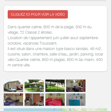
CLIQUEZ ICI POUR VOIR LA VIDÉO
Dans quartier calme, 800 m de la plage, 300 m du
village, T2 Classé 2 étoiles.
Location de l'appartement juin-juillet-aout-septembre-
octobre, vacances Toussaint.
Il est situé dans une maison type basco-landais. 46 m2,
cuisine, salon, chambre, salle d'eau, jardin, parking, local
vélo.Quartier calme, 800 m plages, 600 m lac marin, 400
m centre ville.