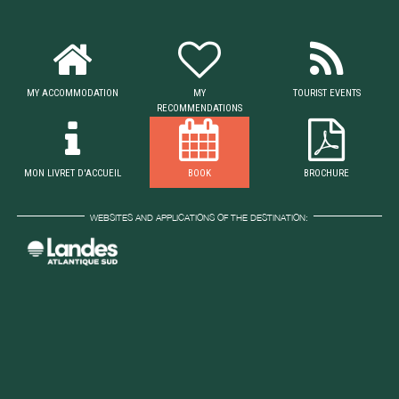
MY ACCOMMODATION
MY
TOURIST EVENTS
RECOMMENDATIONS
MON LIVRET D'ACCUEIL
BOOK
BROCHURE
WEBSITES AND APPLICATIONS OF THE DESTINATION: