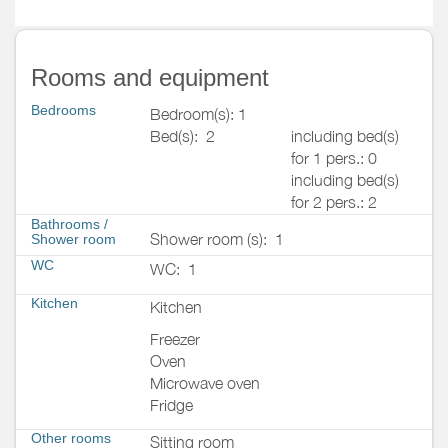
Rooms and equipment
Bedrooms
Bedroom(s): 1
Bed(s):
2
including bed(s)
for 1 pers.: 0
including bed(s)
for 2 pers.: 2
Bathrooms
/
Shower room (s):
1
Shower room
WC
WC:
1
Kitchen
Kitchen
Freezer
Oven
Microwave oven
Fridge
Other rooms
Sitting room