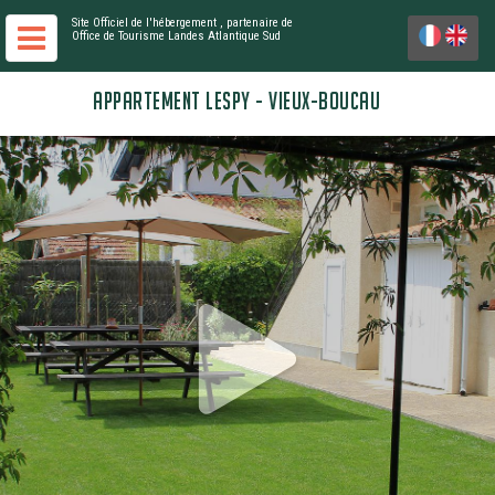
Site Officiel de l'hébergement
, partenaire de
Office de Tourisme Landes Atlantique Sud
APPARTEMENT LESPY - VIEUX-BOUCAU