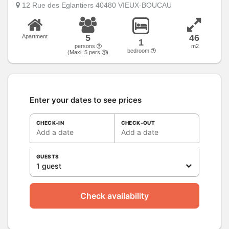
12 Rue des Eglantiers 40480 VIEUX-BOUCAU
5
46
Apartment
1
persons
m2
bedroom
(Maxi:
5
pers.
)
Enter your dates to see prices
CHECK-IN
CHECK-OUT
Add a date
Add a date
GUESTS
1 guest
Check availability