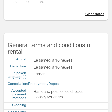
28
29
30
Clear dates
General terms and conditions of
rental
Arrival
Le samedi à 16 heures
Departure
Le samedi à 10 heures
Spoken
French
language(s)
Cancellation/Prepayment/Deposit
Accepted
Bank and post-office checks
payment
Holiday vouchers
methods
Cleaning
Sheets and