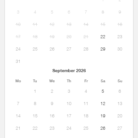
3
4
5
6
7
8
9
10
11
12
13
14
15
16
17
18
19
20
21
22
23
24
25
26
27
28
29
30
31
September 2026
Mo
Tu
We
Th
Fr
Sa
Su
1
2
3
4
5
6
7
8
9
10
11
12
13
14
15
16
17
18
19
20
21
22
23
24
25
26
27