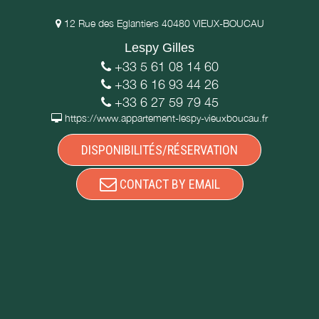
12 Rue des Eglantiers 40480 VIEUX-BOUCAU
Lespy Gilles
+33 5 61 08 14 60
+33 6 16 93 44 26
+33 6 27 59 79 45
https://www.appartement-lespy-vieuxboucau.fr
DISPONIBILITÉS/RÉSERVATION
CONTACT BY EMAIL