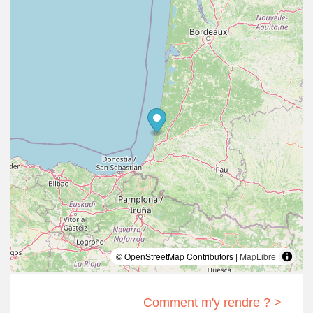
© OpenStreetMap Contributors |
MapLibre
Comment m'y rendre ? >