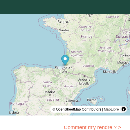
© OpenStreetMap Contributors |
MapLibre
Comment m'y rendre ? >