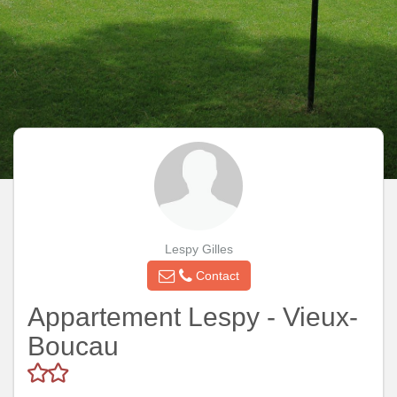
Lespy Gilles
Contact
Appartement Lespy - Vieux-
Boucau